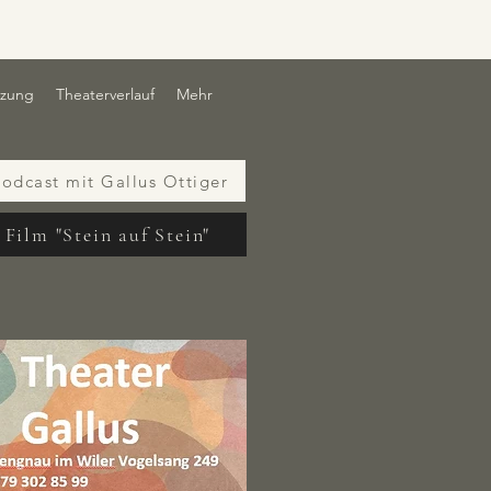
tzung
Theaterverlauf
Mehr
odcast mit Gallus Ottiger
Film "Stein auf Stein"