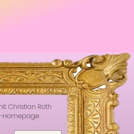
mit Christian Roth
Club-Homepage