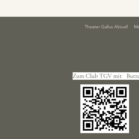
Theater Gallus Aktuell
Me
Zum Club TGV mit Butt