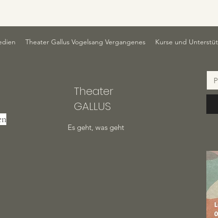
dien
Theater Gallus Vogelsang Vergangenes
Kurse und Unterstü
P
Theater
GALLUS
en
Es geht, was geht