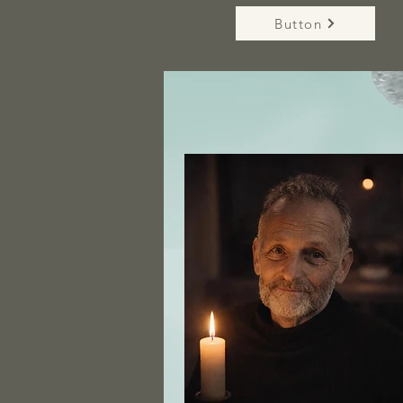
Button