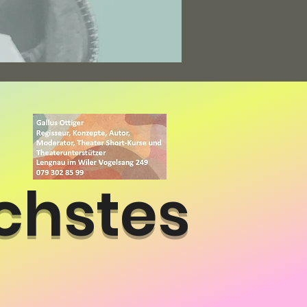
chstes