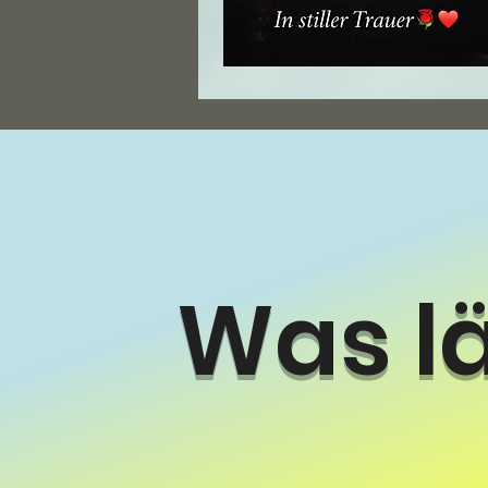
Was läu