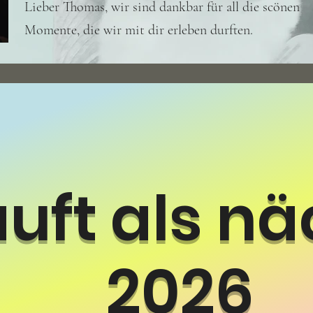
Lieber Thomas, wir sind dankbar für all die scönen
Momente, die wir mit dir erleben durften.
ft als nä
2026